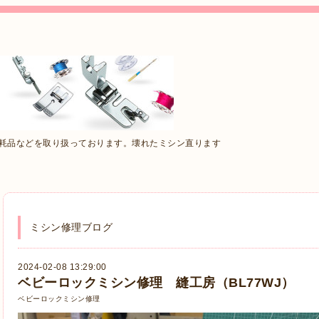
消耗品などを取り扱っております。壊れたミシン直ります
ミシン修理ブログ
2024-02-08 13:29:00
ベビーロックミシン修理 縫工房（BL77WJ）
ベビーロックミシン修理