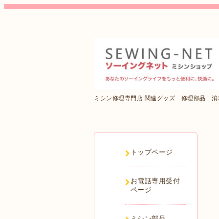
ミシン修理専門店 関連グッズ 修理部品 
トップページ
お電話専用受付
ページ
ミシン部品