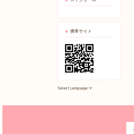
携帯サイト
Select Language
▼