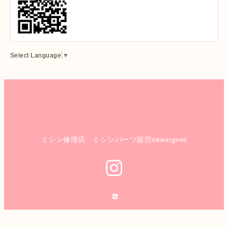
Select Language
▼
ミシン修理店 ミシンパーツ販売sewingnet