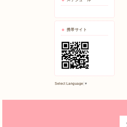
携帯サイト
Select Language
▼