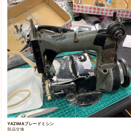
YAZIMAブレードミシン
部品交換