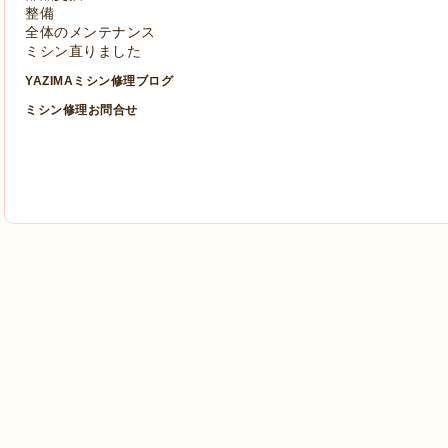
整備
全体のメンテナンス
ミシン直りました
YAZIMAミシン修理ブログ
ミシン修理お問合せ