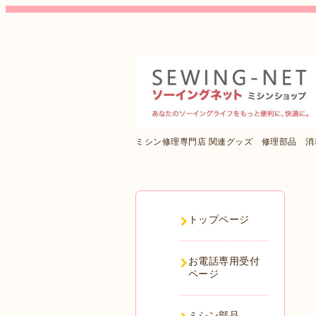
ミシン修理専門店 関連グッズ 修理部品 
トップページ
お電話専用受付
ページ
ミシン部品