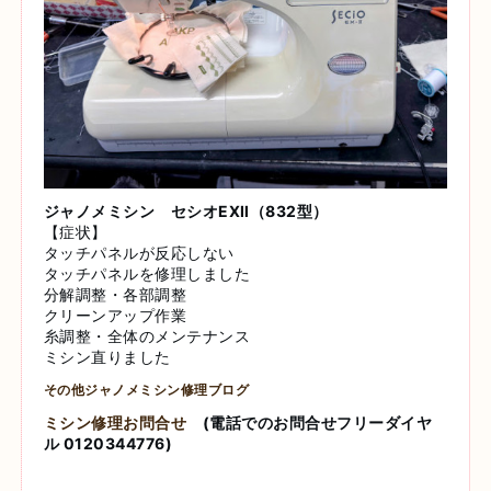
ジャノメミシン セシオEXⅡ（832型）
【症状】
タッチパネルが反応しない
タッチパネルを修理しました
分解調整・各部調整
クリーンアップ作業
糸調整・全体のメンテナンス
ミシン直りました
その他ジャノメミシン修理ブログ
ミシン修理お問合せ
(電話でのお問合せフリーダイヤ
ル 0120344776)