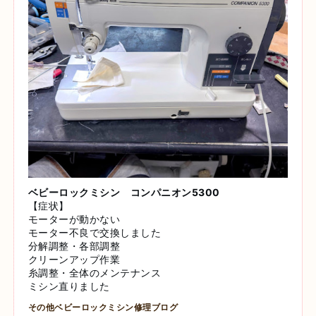
ベビーロックミシン コンパニオン5300
【症状】
モーターが動かない
モーター不良で交換しました
分解調整・各部調整
クリーンアップ作業
糸調整・全体のメンテナンス
ミシン直りました
その他ベビーロックミシン修理ブログ