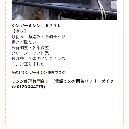
シンガーミシン ６７７Ｕ
【症状】
糸切れ・糸絡み・糸調子不良
動きが重たい
分解調整・各部調整
クリーンアップ作業
糸調整・全体のメンテナンス
ミシン直りました
その他シンガーミシン修理ブログ
ミシン修理お問合せ
(電話でのお問合せフリーダイヤ
ル 0120344776)