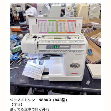
ジャノメミシン N8800（843型）
【症状】
縫ってる途中で針が外れ