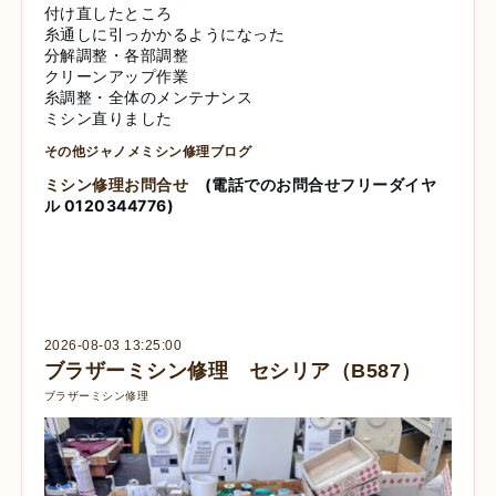
付け直したところ
糸通しに引っかかるようになった
分解調整・各部調整
クリーンアップ作業
糸調整・全体のメンテナンス
ミシン直りました
その他ジャノメミシン修理ブログ
ミシン修理お問合せ
(電話でのお問合せフリーダイヤ
ル 0120344776)
2026-08-03 13:25:00
ブラザーミシン修理 セシリア（B587）
ブラザーミシン修理