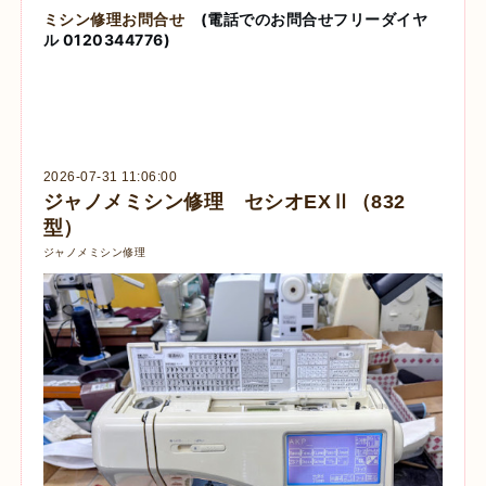
ミシン修理お問合せ
(電話でのお問合せフリーダイヤ
ル 0120344776)
2026-07-31 11:06:00
ジャノメミシン修理 セシオEXⅡ（832
型）
ジャノメミシン修理