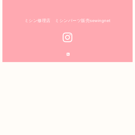
ミシン修理店 ミシンパーツ販売sewingnet