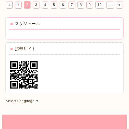
«
1
2
3
4
5
6
7
8
9
10
...
»
スケジュール
携帯サイト
Select Language
▼